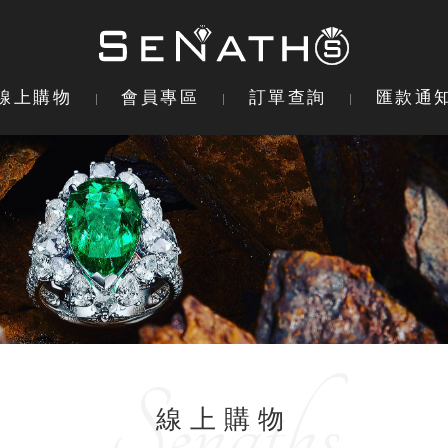
線上購物
會員專區
訂單查詢
匯款通
線上購物