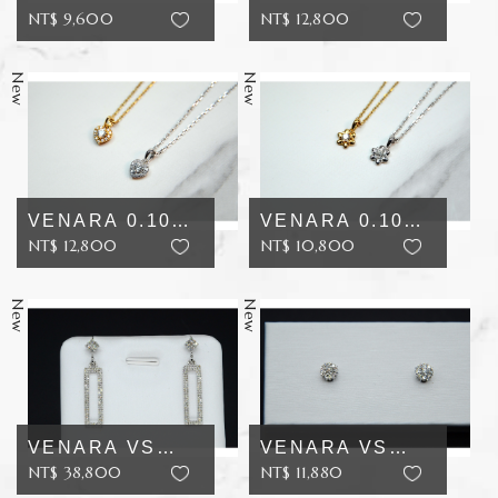
NT$ 9,600
NT$ 12,800
0.10CT VS 10K
加入追蹤
VS 10K D 心動...
加入追蹤
D 簡...
VENARA 0.10CT
VENARA 0.10CT
NT$ 12,800
NT$ 10,800
VS 10K D 愛心...
加入追蹤
VS 10K D 小花...
加入追蹤
VENARA VS
VENARA VS
NT$ 38,800
NT$ 11,880
10K D 92.4分 長
加入追蹤
10K D
加入追蹤