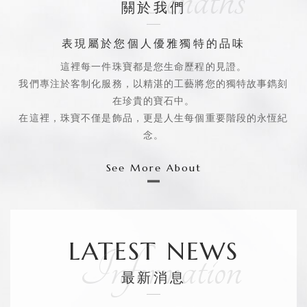
關
於
我
們
表現屬於您個人優雅獨特的品味
這裡每一件珠寶都是您生命歷程的見證。
我們專注於客制化服務，以精湛的工藝將您的獨特故事鐫刻
在珍貴的寶石中。
在這裡，珠寶不僅是飾品，更是人生每個重要階段的永恆紀
念。
See More About
LATEST NEWS
最
新
消
息