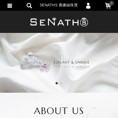
0
SENATHS 賽娜絲珠寶
會員登入
會員註冊
忘記密碼
訂單查詢
匯款通知
1
2
ABOUT US