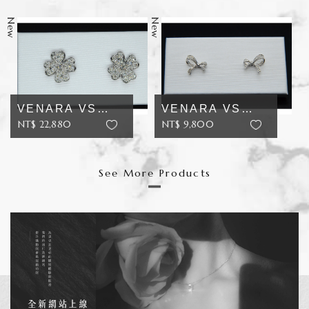
方設...
(0.10+0.1...
VENARA VS
VENARA VS
NT$ 22,880
NT$ 9,800
10K D 48.2分 花
加入追蹤
10K D 13.6分 蝴
加入追蹤
瓣款...
蝶結...
See More Products